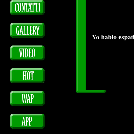
Yo hablo españ