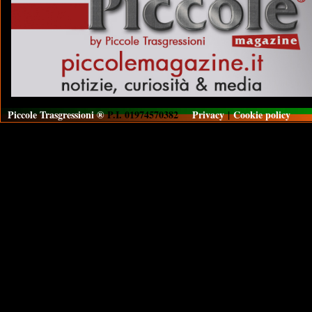
Piccole Trasgressioni ®
P.I. 01974570382
Privacy
|
Cookie policy